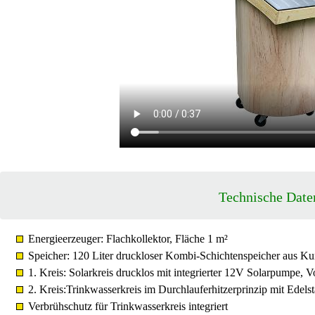
Technische Date
Energieerzeuger: Flachkollektor, Fläche 1 m²
Speicher: 120 Liter druckloser Kombi-Schichtenspeicher aus K
1. Kreis: Solarkreis drucklos mit integrierter 12V Solarpumpe, 
2. Kreis:Trinkwasserkreis im Durchlauferhitzerprinzip mit Edels
Verbrühschutz für Trinkwasserkreis integriert