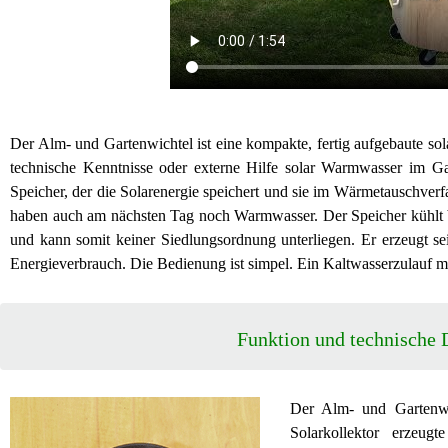
Der Alm- und Gartenwichtel ist eine kompakte, fertig aufgebaute s
technische Kenntnisse oder externe Hilfe solar Warmwasser im G
Speicher, der die Solarenergie speichert und sie im Wärmetauschver
haben auch am nächsten Tag noch Warmwasser. Der Speicher kühlt bei
und kann somit keiner Siedlungsordnung unterliegen. Er erzeugt s
Energieverbrauch. Die Bedienung ist simpel. Ein Kaltwasserzulauf mi
Funktion und technische 
Der Alm- und Gartenwic
Solarkollektor erzeu